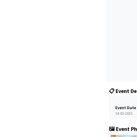
📋 Event De
Event Date
14-02-2025
🖼️ Event P