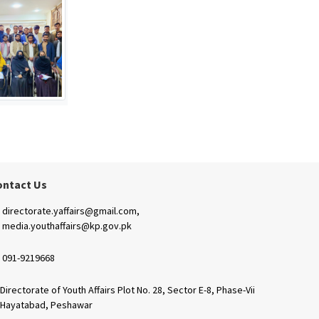
ontact Us
directorate.yaffairs@gmail.com,
media.youthaffairs@kp.gov.pk
091-9219668
Directorate of Youth Affairs Plot No. 28, Sector E-8, Phase-Vii
Hayatabad, Peshawar