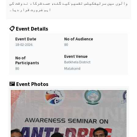
والوں میں سرٹیفکیٹس تقسیم کیے گئے، جسے شرکاء نے وقت کی
اہم ضرورت قرار دیا۔
📋 Event Details
Event Date
No of Audience
18-02-2026
80
Event Venue
No of
Batkhela District
Participants
80
Malakand
🖼️ Event Photos