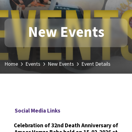
New Events
Home
Events
New Events
Event Details
Social Media Links
Celebration of 32nd Death Anniversary of
Ameer Hamza Baba held on 15-02-2026 at