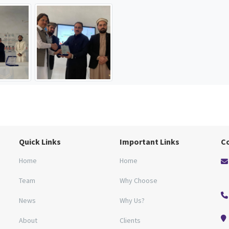
Quick Links
Important Links
C
Home
Home
Team
Why Choose
News
Why Us?
About
Clients