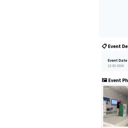
📋 Event De
Event Date
12-02-2026
🖼️ Event P