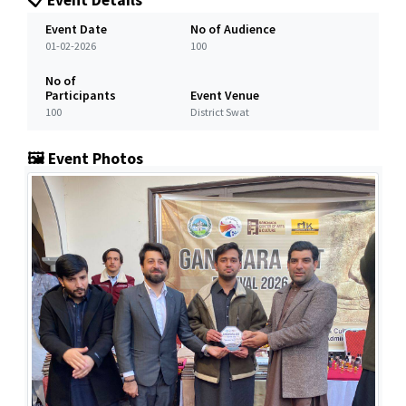
Event Date
No of Audience
01-02-2026
100
No of
Participants
Event Venue
100
District Swat
🖼️ Event Photos