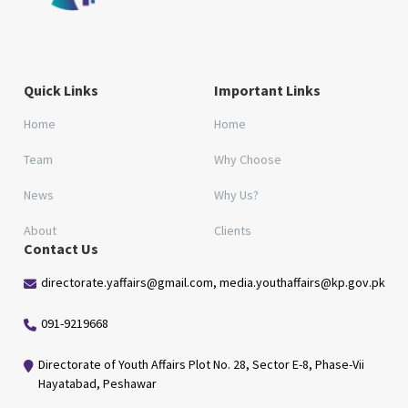
Quick Links
Important Links
Home
Home
Team
Why Choose
News
Why Us?
About
Clients
Contact Us
directorate.yaffairs@gmail.com, media.youthaffairs@kp.gov.pk
091-9219668
Directorate of Youth Affairs Plot No. 28, Sector E-8, Phase-Vii
Hayatabad, Peshawar