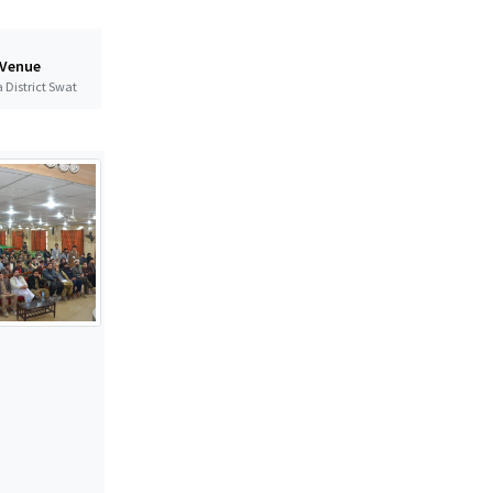
 Venue
 District Swat