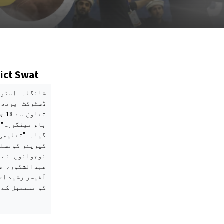
rict Swat
شانگلہ اسٹو،
ڈسٹرکٹ یوتھ 
باغ مینگورہ" 
گیا۔ "تعلیمی
نوجوانوں نے 
عبدالشکور، س
آفیسر رشید اح
کو مستقبل کے 