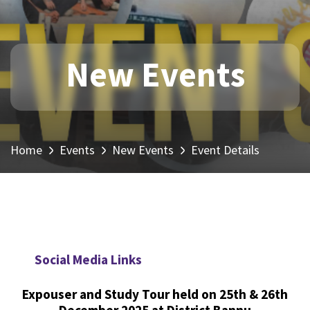
New Events
Home
Events
New Events
Event Details
Social Media Links
Expouser and Study Tour held on 25th & 26th
December 2025 at District Bannu