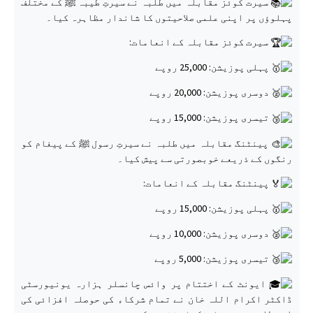
سیرت کوئز مقابلہ میں طلبہ نے سیرتِ طیبہ ﷺ کے مختلف
پہلوؤں پر اپنی علمی صلاحیتوں کا شاندار مظاہرہ کیا۔
سیرت کوئز مقابلہ کے انعامات:
پہلی پوزیشن: 25,000 روپے
دوسری پوزیشن: 20,000 روپے
تیسری پوزیشن: 15,000 روپے
پینٹنگ مقابلہ میں طلبہ نے سیرتِ رسول ﷺ کے پیغام کو
رنگوں کے ذریعے خوبصورتی سے پیش کیا۔
پینٹنگ مقابلہ کے انعامات:
پہلی پوزیشن: 15,000 روپے
دوسری پوزیشن: 10,000 روپے
تیسری پوزیشن: 5,000 روپے
ایونٹ کے اختتام پر وائس چانسلر ہزارہ یونیورسٹی
ڈاکٹر اکرام اللہ خان نے تمام شرکاء کی حوصلہ افزائی کی