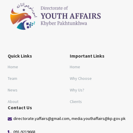
Quick Links
Important Links
Home
Home
Team
Why Choose
News
Why Us?
About
Clients
Contact Us
directorate.yaffairs@gmail.com, media.youthaffairs@kp.gov.pk
091-9219668