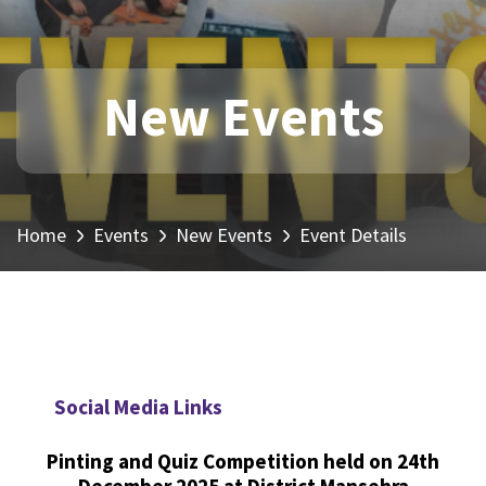
New Events
Home
Events
New Events
Event Details
Social Media Links
Pinting and Quiz Competition held on 24th
December 2025 at District Mansehra