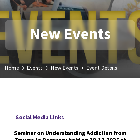
New Events
Home
Events
New Events
Event Details
Social Media Links
Seminar on Understanding Addiction from
Trauma to Recovery held on 10-12-2025 at