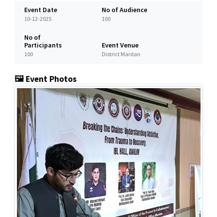
Event Date
No of Audience
10-12-2025
100
No of
Participants
Event Venue
100
District Mardan
🖼️ Event Photos