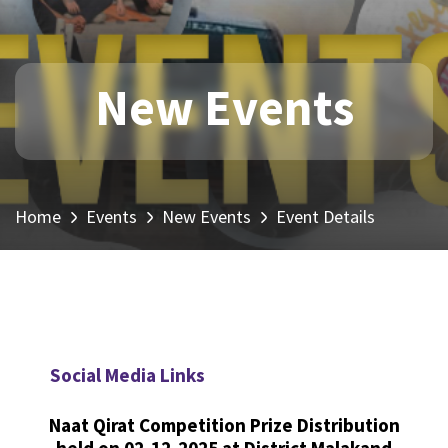
New Events
Home
Events
New Events
Event Details
Social Media Links
Naat Qirat Competition Prize Distribution
held on 02-12-2025 at District Malakand