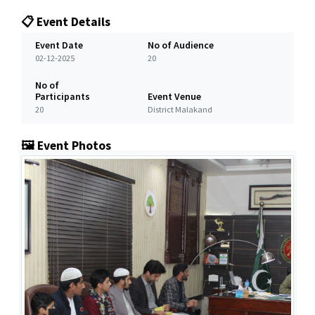
📋 Event Details
Event Date
No of Audience
02-12-2025
20
No of
Participants
Event Venue
20
District Malakand
🖼️ Event Photos