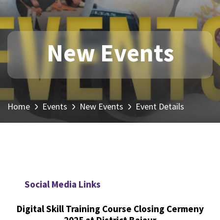
New Events
Home
Events
New Events
Event Details
Social Media Links
Digital Skill Training Course Closing Cermeny
2025 at District Bajaur