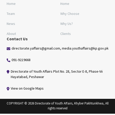
Home
Home
Team
Why Choose
News
Why Us?
About
Clients
Contact Us
directorate.yaffairs@gmail.com, media.youthaffairs@kp.gov.pk
091-9219668
Directorate of Youth Affairs Plot No. 28, Sector E-8, Phase-Vii
Hayatabad, Peshawar
View on Google Maps
COPYRIGHT © 2026 Directorate of Youth Affairs, Khyber Pakhtunkhwa, All
rights reserved