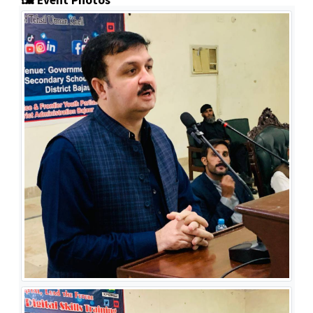
🖼️ Event Photos