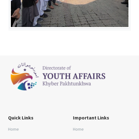
Quick Links
Important Links
Home
Home