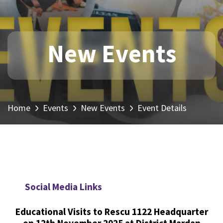
New Events
Home
Events
New Events
Event Details
Social Media Links
Educational Visits to Rescu 1122 Headquarter
on 12th November 2025 at District Mardan