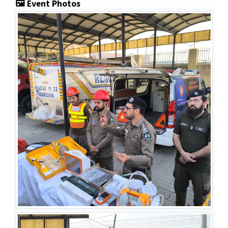
🖼️ Event Photos