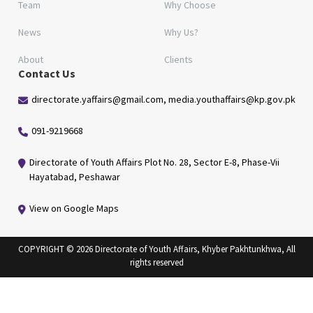
Team
Why Choose
News
Why Us?
About
Clients
Contact Us
directorate.yaffairs@gmail.com, media.youthaffairs@kp.gov.pk
091-9219668
Directorate of Youth Affairs Plot No. 28, Sector E-8, Phase-Vii
Hayatabad, Peshawar
View on Google Maps
COPYRIGHT © 2026 Directorate of Youth Affairs, Khyber Pakhtunkhwa, All
rights reserved