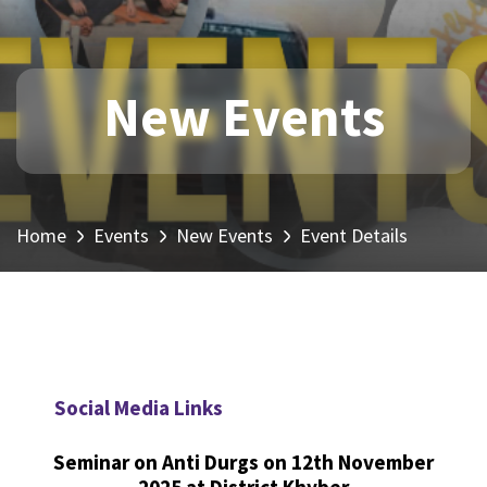
New Events
Home
Events
New Events
Event Details
Social Media Links
Seminar on Anti Durgs on 12th November
2025 at District Khyber