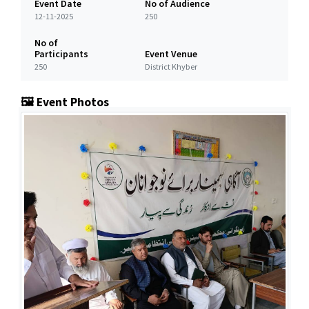
Event Date
No of Audience
12-11-2025
250
No of
Participants
Event Venue
250
District Khyber
🖼️ Event Photos