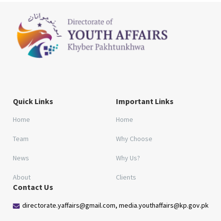
Quick Links
Important Links
Home
Home
Team
Why Choose
News
Why Us?
About
Clients
Contact Us
directorate.yaffairs@gmail.com, media.youthaffairs@kp.gov.pk