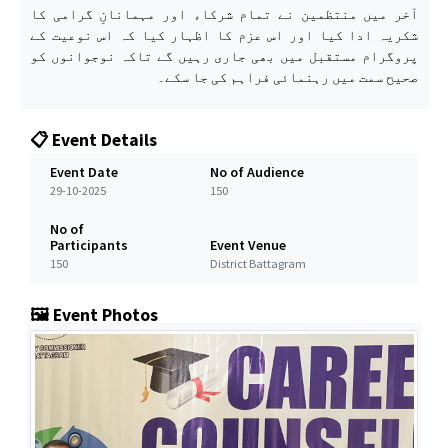
آخر میں منتظمین نے تمام شرکاء اور مہمانانِ گرامی کا
شکریہ ادا کیا اور اس عزم کا اظہار کیا کہ اس نوعیت کے
پروگرام مستقبل میں بھی جاری رہیں گے تاکہ نوجوانوں کو
صحیح سمت میں رہنمائی فراہم کی جا سکے۔
📋 Event Details
Event Date
No of Audience
29-10-2025
150
No of
Participants
Event Venue
150
District Battagram
🖼️ Event Photos