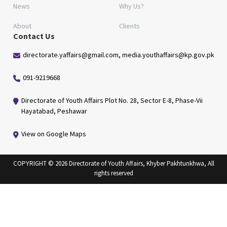
News
Why Us?
About
Clients
Contact Us
directorate.yaffairs@gmail.com, media.youthaffairs@kp.gov.pk
091-9219668
Directorate of Youth Affairs Plot No. 28, Sector E-8, Phase-Vii
Hayatabad, Peshawar
View on Google Maps
COPYRIGHT © 2026 Directorate of Youth Affairs, Khyber Pakhtunkhwa, All
rights reserved