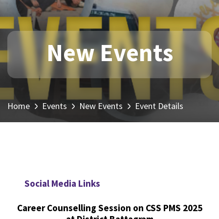
New Events
Home
Events
New Events
Event Details
Social Media Links
Career Counselling Session on CSS PMS 2025
at District Battagram