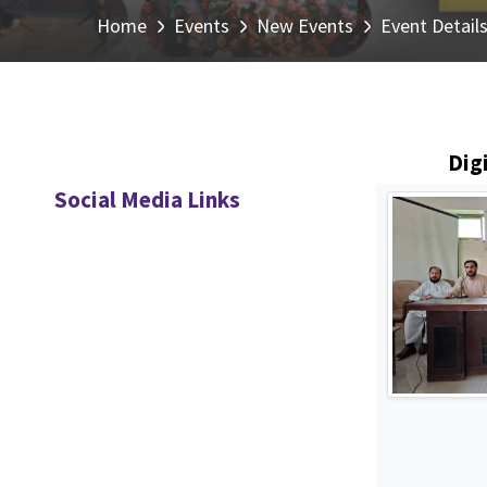
Home
Events
New Events
Event Detail
Dig
Social Media Links