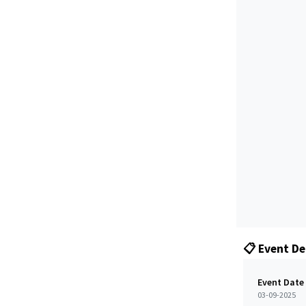
📋 Event De
Event Date
03-09-2025