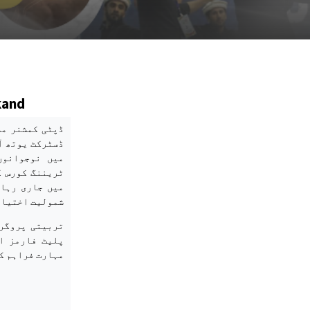
kand
ڈپٹی کمشنر مل
ڈسٹرکٹ یوتھ آ
میں نوجوانوں
شمولیت اختیار
تربیتی پروگر
پلیٹ فارمز ا
مہارت فراہم ک: