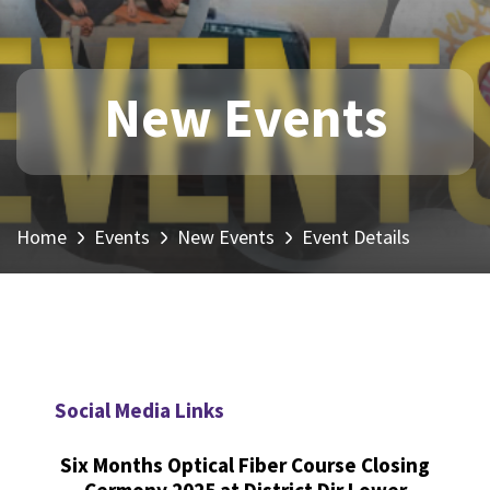
New Events
Home
Events
New Events
Event Details
Social Media Links
Six Months Optical Fiber Course Closing
Cermony 2025 at District Dir Lower