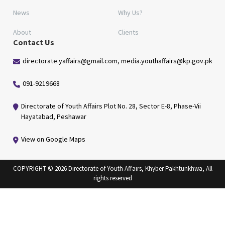
News
Why Us?
About
Clients
Contact Us
directorate.yaffairs@gmail.com, media.youthaffairs@kp.gov.pk
091-9219668
Directorate of Youth Affairs Plot No. 28, Sector E-8, Phase-Vii
Hayatabad, Peshawar
View on Google Maps
COPYRIGHT © 2026 Directorate of Youth Affairs, Khyber Pakhtunkhwa, All
rights reserved