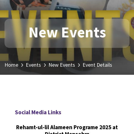
New Events
Home
Events
New Events
Event Details
Social Media Links
Rehamt-ul-lil Alameen Programe 2025 at
District Mansehra