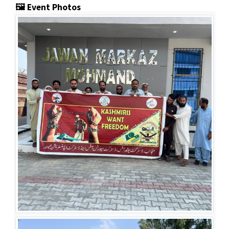
🖼️ Event Photos