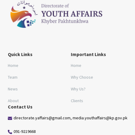
Quick Links
Important Links
Home
Home
Team
Why Choose
News
Why Us?
About
Clients
Contact Us
directorate.yaffairs@gmail.com, media.youthaffairs@kp.gov.pk
091-9219668