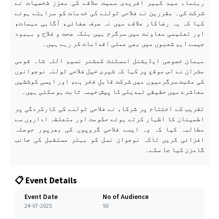
رہنماء سید کبیر افریدی سمیت علاقے کی معزز شخصیات نے
شرکت کی۔ مقررین نے فلاحی ٹولنے کی خدمات کو سراہتے ہوئے
کہا کہ یہ رضاکار علاقے میں نہ صرف صفائی، آگاہی مہمات،
اور تعلیمی معاونت میں سرگرم ہیں بلکہ صحت و فلاح و بہبود
جیسے اہم شعبوں میں بھی عملی اقدامات کر رہے ہیں۔
مہمان خصوصی ایڈیشنل اسسٹنٹ کمشنر نسیم اللہ شاہ قومی
مشران نے اس موقع پر کہا کہ شیری خیل فلاحی ٹولنہ نوجوانوں
کی مثبت سرگرمیوں میں شرکت قابلِ فخر ہے، اور ایسی کوششیں
معاشرے میں حقیقی تبدیلی کا پیش خیمہ ثابت ہو سکتی ہیں۔
تقریب کے اختتام پر شرکاء نے فلاحی ٹولنے کی کارکردگی پر
اطمینان کا اظہار کرتے ہوئے حکومت اور متعلقہ اداروں سے
مطالبہ کیا کہ وہ ایسے فلاحی گروپوں کی بھرپور حوصلہ
افزائی کریں تاکہ نوجوان نسل کو بہتر مستقبل کی جانب
گامزن کیا جا سکے۔
📋 Event Details
Event Date
No of Audience
24-07-2025
50