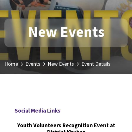
New Events
Home
Events
New Events
Event Details
Social Media Links
Youth Volunteers Recognition Event at
District Khyber