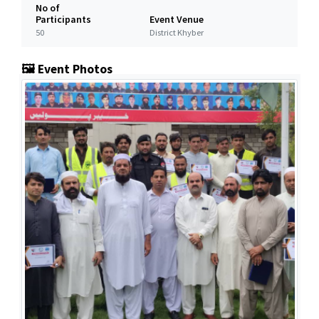
No of
Participants
Event Venue
50
District Khyber
🖼️ Event Photos