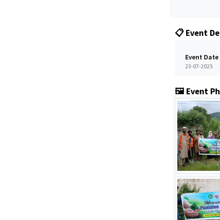
📋 Event De
Event Date
23-07-2025
🖼️ Event P