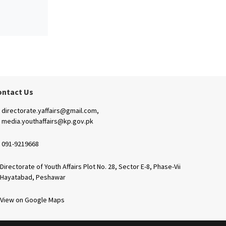
ontact Us
directorate.yaffairs@gmail.com,
media.youthaffairs@kp.gov.pk
091-9219668
Directorate of Youth Affairs Plot No. 28, Sector E-8, Phase-Vii
Hayatabad, Peshawar
View on Google Maps