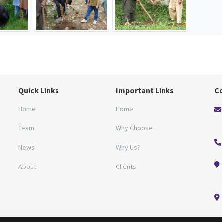
Quick Links
Important Links
C
Home
Home
Team
Why Choose
News
Why Us?
About
Clients