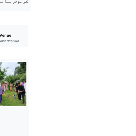
کو مؤثر بنانے 
 Venue
t Abbottabad