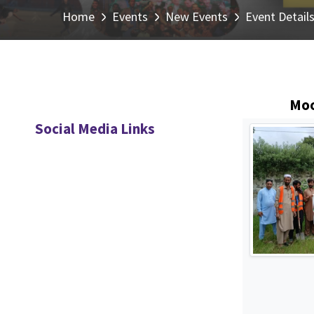
Home
Events
New Events
Event Detail
Moo
Social Media Links