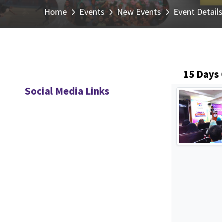
Home
Events
New Events
Event Detail
15 Days 
Social Media Links