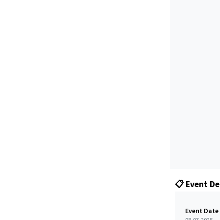
📋 Event De
Event Date
08-07-2025