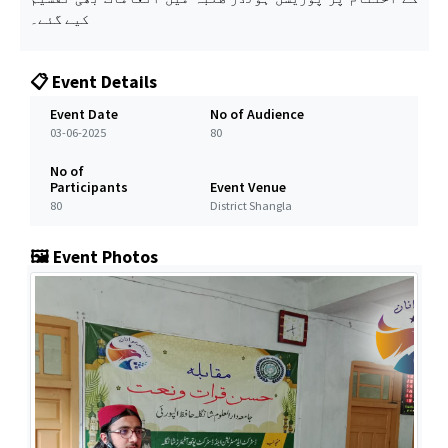
کیے گئے۔
📋 Event Details
Event Date
No of Audience
03-06-2025
80
No of
Participants
Event Venue
80
District Shangla
🖼️ Event Photos