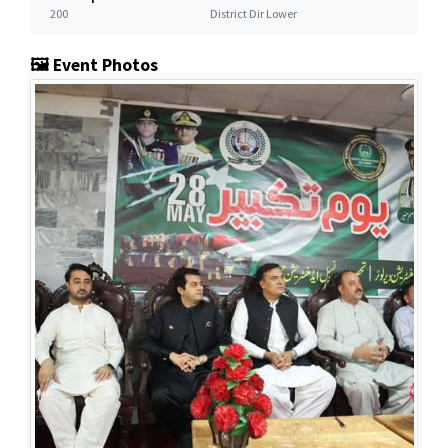
200
District Dir Lower
🖼️ Event Photos