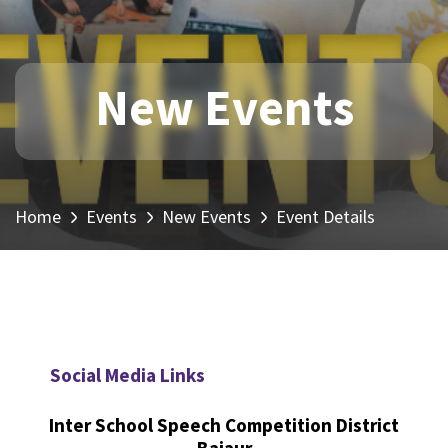
New Events
Home
Events
New Events
Event Details
Social Media Links
Inter School Speech Competition District
Bajaur