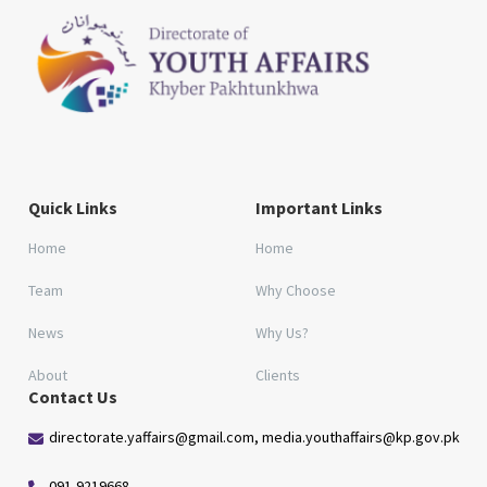
Quick Links
Important Links
Home
Home
Team
Why Choose
News
Why Us?
About
Clients
Contact Us
directorate.yaffairs@gmail.com, media.youthaffairs@kp.gov.pk
091-9219668