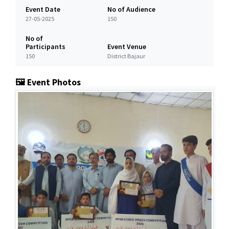
Event Date
No of Audience
27-05-2025
150
No of
Participants
Event Venue
150
District Bajaur
🖼️ Event Photos