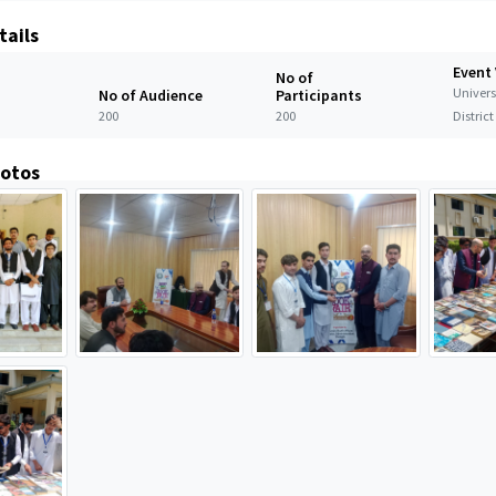
tails
Event
No of
Univers
No of Audience
Participants
200
200
Distric
hotos