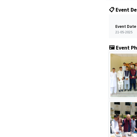
📋 Event De
Event Date
21-05-2025
🖼️ Event P