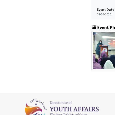
Event Date
08-05-2025
🖼️ Event P