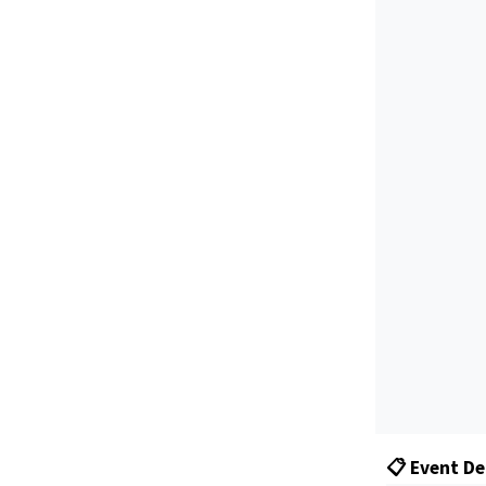
📋 Event De