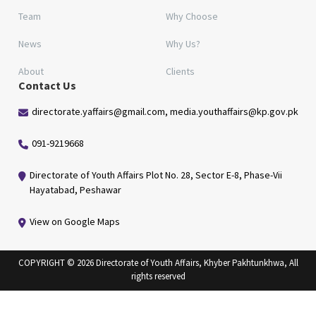
Team
Why Choose
News
Why Us?
About
Clients
Contact Us
directorate.yaffairs@gmail.com, media.youthaffairs@kp.gov.pk
091-9219668
Directorate of Youth Affairs Plot No. 28, Sector E-8, Phase-Vii
Hayatabad, Peshawar
View on Google Maps
COPYRIGHT © 2026 Directorate of Youth Affairs, Khyber Pakhtunkhwa, All
rights reserved