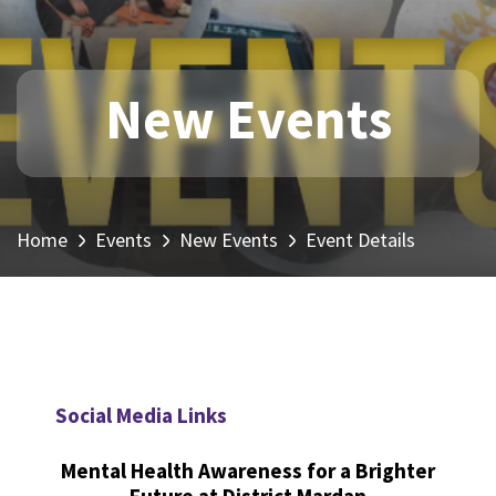
New Events
Home
Events
New Events
Event Details
Social Media Links
Mental Health Awareness for a Brighter
Future at District Mardan