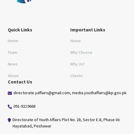
Quick Links
Important Links
Home
Home
Team
Why Choose
News
Why Us?
About
Clients
Contact Us
directorate.yaffairs@gmail.com, media.youthaffairs@kp.gov.pk
091-9219668
Directorate of Youth Affairs Plot No. 28, Sector E-8, Phase-Vii
Hayatabad, Peshawar