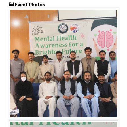
🖼️ Event Photos