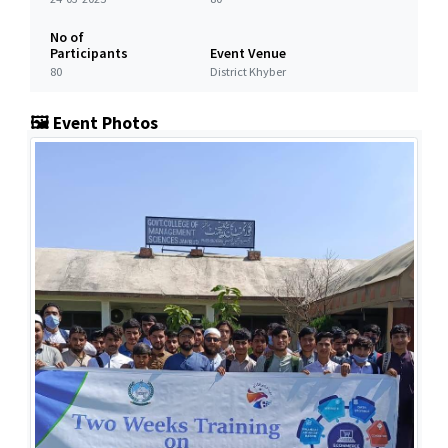
No of
Participants
Event Venue
80
District Khyber
🖼️ Event Photos