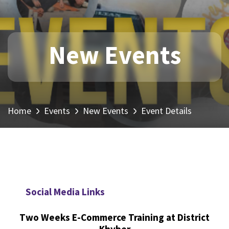
New Events
Home
Events
New Events
Event Details
Social Media Links
Two Weeks E-Commerce Training at District
Khyber